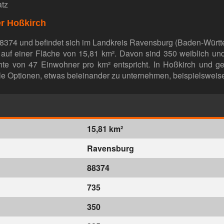
atz
r Hoßkirch
88374 und befindet sich im Landkreis Ravensburg (Baden-Württ
auf einer Fläche von 15,81 km². Davon sind 350 weiblich un
hte von 47 Einwohner pro km² entspricht. In Hoßkirch und g
le Optionen, etwas beieinander zu unternehmen, beispielsweise
15,81 km²
Ravensburg
88374
735
350