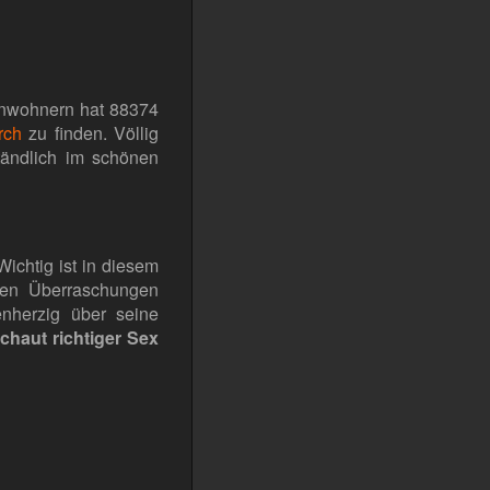
Einwohnern hat 88374
rch
zu finden. Völlig
tändlich im schönen
ichtig ist in diesem
eten Überraschungen
enherzig über seine
chaut richtiger Sex