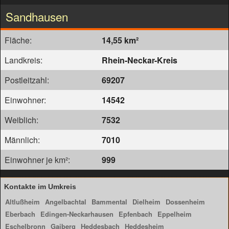
Sandhausen
Fläche:
14,55 km²
Landkreis:
Rhein-Neckar-Kreis
Postleitzahl:
69207
Einwohner:
14542
Weiblich:
7532
Männlich:
7010
Einwohner je km²:
999
Kontakte im Umkreis
Altlußheim
Angelbachtal
Bammental
Dielheim
Dossenheim
Eberbach
Edingen-Neckarhausen
Epfenbach
Eppelheim
Eschelbronn
Gaiberg
Heddesbach
Heddesheim